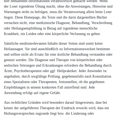
hier enthaltenen Informationen verantwortlich gemacht werden. Wenn
der Leser irgendeine Übung macht, ohne die Anweisungen, Hinweise und
Warnungen strikt zu befolgen, muss die Verantwortung allein beim Leser
liegen. Diese Homepage, die Texte und die darin dargestellten Bücher
versuchen nicht, eine medizinische Diagnose, Behandlung, Verschreibung
oder Heilungsempfehlung in Bezug auf irgendeine menschliche
Krankheit, ein Leiden oder eine körperliche Verfassung zu geben.
Sämtliche medizinrelevanten Inhalte dieser Seiten sind somit keine
Heilaussagen. Sie sind ausschließlich zu Informationszwecken bestimmt
und sollten nicht als Ersatz für eine ärztliche Behandlung verstanden oder
genutzt werden. Die Diagnose und Therapie von körperlichen oder
seelischen Störungen und Erkrankungen erfordern die Behandlung durch
Ärzte, Psychotherapeuten oder ggf. Heilpraktiker. Jeder Anwender ist
angehalten, durch sorgfältige Prüfung, gegebenenfalls nach Konsultation
eines Spezialisten oder Therapeuten, festzustellen, ob die gegebenen
Empfehlungen in seinem konkreten Fall zutreffend sind. Jede
Anwendung erfolgt auf eigene Gefahr.
Aus rechtlichen Gründen wird besonders darauf hingewiesen, dass bei
keiner der aufgeführten Therapien der Eindruck erweckt wird, dass ein
Heilungsversprechen zugrunde liegt bzw. die Linderung oder